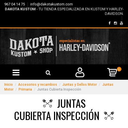
967 04 14 75
info@dakotakustom.com
DAKOTA KUSTOM
- TU TIENDA ESPECIALIZADA EN KUSTOM Y HARLEY-
DAVIDSON.
0
Inicio
Accesorios y recambios
Juntas y Sellos Motor
Juntas
Motor
Primaria
Juntas Cubierta Inspección
JUNTAS
CUBIERTA INSPECCIÓN